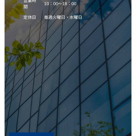
営業時
10：00～18：00
間
定休日
毎週火曜日・水曜日