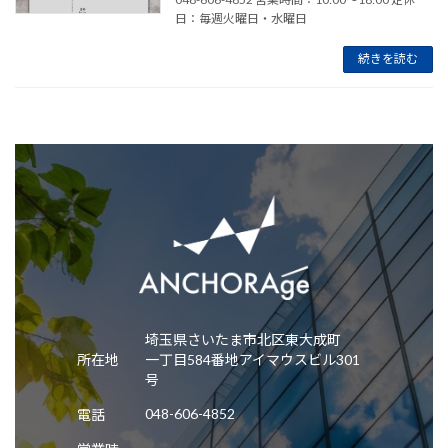
日：毎週火曜日・水曜日
続きを読む
埼玉県さいたま市北区東大成町
所在地
一丁目584番地アイマウスビル301
号
048-606-4852
電話