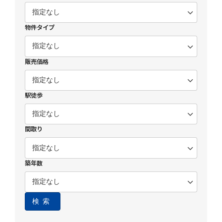
物件タイプ
販売価格
駅徒歩
間取り
築年数
検索