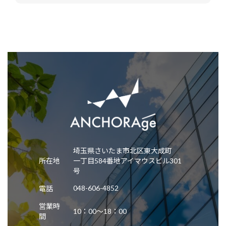
埼玉県さいたま市北区東大成町
所在地
一丁目584番地アイマウスビル301
号
048-606-4852
電話
営業時
10：00～18：00
間