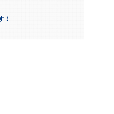
す！
専門家と連携したワン
ストップ対応