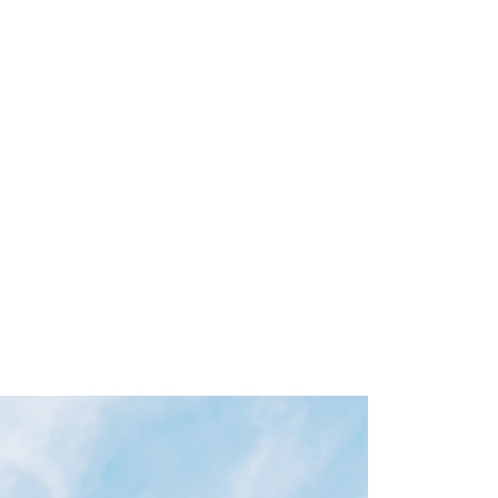
資金計画から解体・残置物
処理、税務・法律相談ま
で、各分野の専門家と連携
してフルサポート。売却に
関わる不安を解消します。