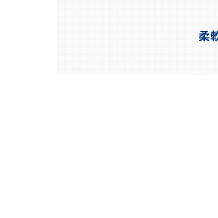
柔
不動産のプロフェッシ
ョナル