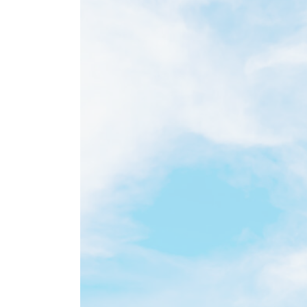
03
04