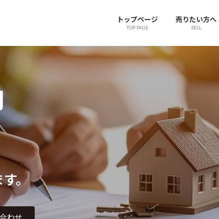
トップページ
売りたい方へ
TOP PAGE
SELL
却
ます。
合わせ