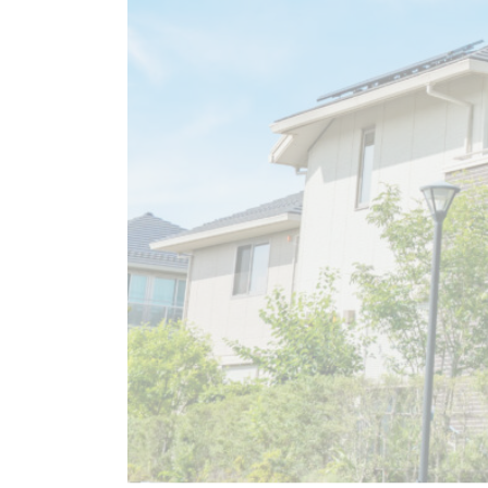
05
06