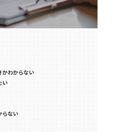
きかわからない
たい
からない