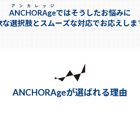
アンカレッジ
ANCHORAge
では
そうしたお悩みに
軟な選択肢とスムーズな対応でお応えしま
ANCHORAgeが選ばれる理由
買取によるスピード売
契約不適合責任免責で
却
売却後も安心