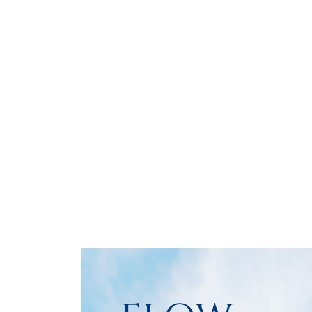
不動産売却に特化したサポ
ート体制で、地域の相場や
傾向を踏まえたスムーズな
提案を行います。初めての
売却でも安心してご相談い
ただけます。