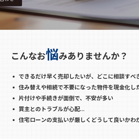
悩
こんなお
みありませんか？
できるだけ早く売却したいが、どこに相談すべ
住み替えや相続で不要になった物件を現金化し
片付けや手続きが面倒で、不安が多い
買主とのトラブルが心配…
住宅ローンの支払いが厳しくどうして良いかわ