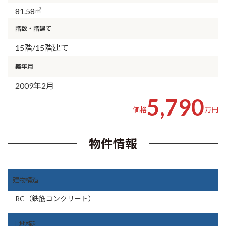
81.58
㎡
階数・階建て
15階/15階建て
築年月
2009年2月
5,790
価格
万円
物件情報
建物構造
RC（鉄筋コンクリート）
土地権利