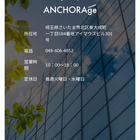
埼玉県さいたま市北区東大成町
所在地
一丁目584番地アイマウスビル301
号
048-606-4852
電話
営業時
10：00～18：00
間
定休日
毎週火曜日・水曜日