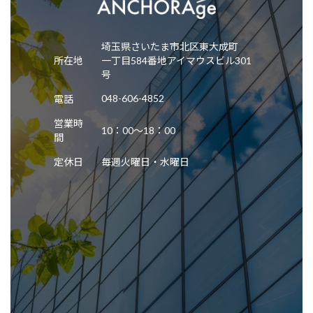
送
り
埼玉県さいたま市北区東大成町
所在地
一丁目584番地アイマウスビル301
号
048-606-4852
電話
営業時
10：00～18：00
間
定休日
毎週火曜日・水曜日