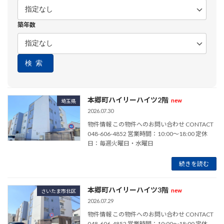
築年数
検索
本郷町ハイリーハイツ2階
new
埼玉県
2026.07.30
物件情報 この物件へのお問い合わせ CONTACT
048-606-4852 営業時間：10:00～18:00 定休
日：毎週火曜日・水曜日
続きを読む
本郷町ハイリーハイツ3階
new
さいたま市北区
2026.07.29
物件情報 この物件へのお問い合わせ CONTACT
048-606-4852 営業時間：10:00～18:00 定休