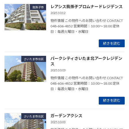
レアシス我孫子プロムナードレジデンス
我孫子市
2025.10.12
物件情報 この物件へのお問い合わせ CONTACT
048-606-4852 営業時間：10:00～18:00 定休
日：毎週火曜日・水曜日
続きを読む
パークシティさいたま北アークレジデン
さいたま市北区
ス
2025.10.03
物件情報 この物件へのお問い合わせ CONTACT
048-606-4852 営業時間：10:00～18:00 定休
日：毎週火曜日・水曜日
続きを読む
ガーデンアクシス
さいたま市北区
2025.10.03