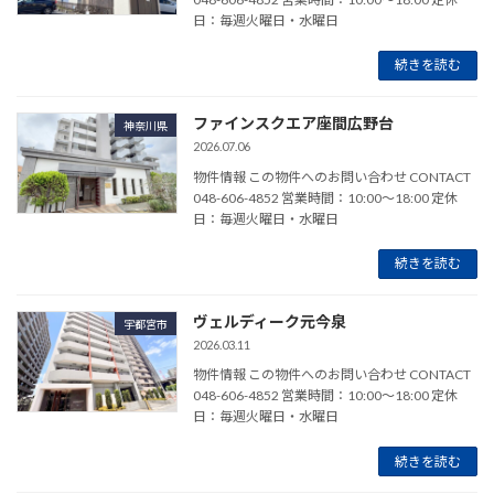
日：毎週火曜日・水曜日
続きを読む
ファインスクエア座間広野台
神奈川県
2026.07.06
物件情報 この物件へのお問い合わせ CONTACT
048-606-4852 営業時間：10:00～18:00 定休
日：毎週火曜日・水曜日
続きを読む
ヴェルディーク元今泉
宇都宮市
2026.03.11
物件情報 この物件へのお問い合わせ CONTACT
048-606-4852 営業時間：10:00～18:00 定休
日：毎週火曜日・水曜日
続きを読む