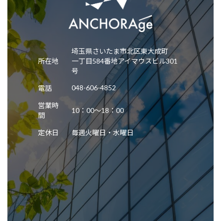
埼玉県さいたま市北区東大成町
所在地
一丁目584番地アイマウスビル301
号
048-606-4852
電話
営業時
10：00～18：00
間
定休日
毎週火曜日・水曜日