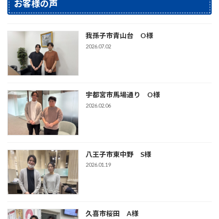
お客様の声
我孫子市青山台 O様
2026.07.02
宇都宮市馬場通り O様
2026.02.06
八王子市東中野 S様
2026.01.19
久喜市桜田 A様